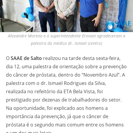
Alexandre Moreno e o superintendente Ernivan agradeceram a
palestra do médico dr. Ismael (centro)
O
SAAE de Salto
realizou na tarde desta sexta-feira,
dia 12, uma palestra de orientação sobre a prevenção
do câncer de próstata, dentro do “Novembro Azul”. A
palestra com o dr. Ismael Rodrigues da Silva,
realizada no refeitório da ETA Bela Vista, foi
prestigiado por dezenas de trabalhadores do setor.
Na oportunidade, foi explicado aos homens a
importância da prevenção, já que o câncer de
próstata é o segundo mais comum entre os homens
e um dos mais letais.