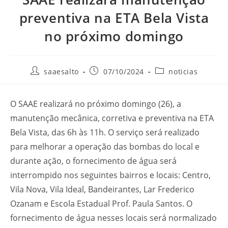
preventiva na ETA Bela Vista
no próximo domingo
Autor
Post
Categoria
saaesalto
07/10/2024
noticias
do
publicado:
do
post:
post:
O SAAE realizará no próximo domingo (26), a
manutenção mecânica, corretiva e preventiva na ETA
Bela Vista, das 6h às 11h. O serviço será realizado
para melhorar a operação das bombas do local e
durante ação, o fornecimento de água será
interrompido nos seguintes bairros e locais: Centro,
Vila Nova, Vila Ideal, Bandeirantes, Lar Frederico
Ozanam e Escola Estadual Prof. Paula Santos. O
fornecimento de água nesses locais será normalizado