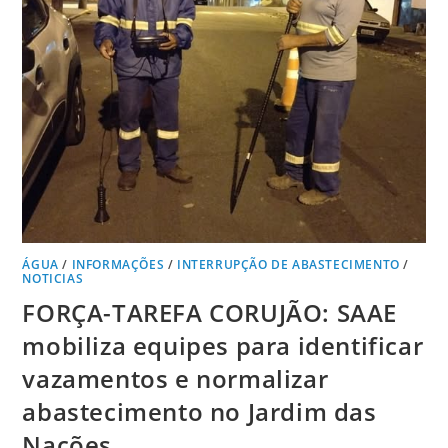
ÁGUA
/
INFORMAÇÕES
/
INTERRUPÇÃO DE ABASTECIMENTO
/
NOTICIAS
FORÇA-TAREFA CORUJÃO: SAAE
mobiliza equipes para identificar
vazamentos e normalizar
abastecimento no Jardim das
Nações