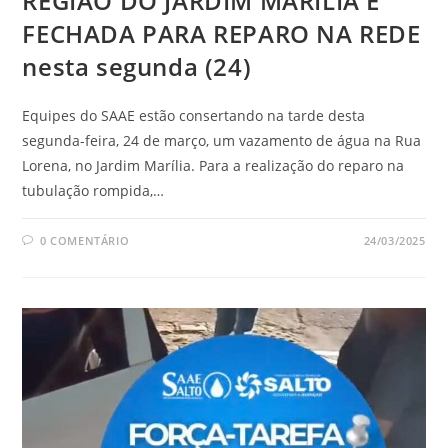
REGIÃO DO JARDIM MARÍLIA É
FECHADA PARA REPARO NA REDE
nesta segunda (24)
Equipes do SAAE estão consertando na tarde desta
segunda-feira, 24 de março, um vazamento de água na Rua
Lorena, no Jardim Marília. Para a realização do reparo na
tubulação rompida,…
0 COMENTÁRIO
24/03/2025