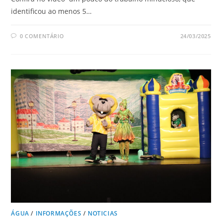
identificou ao menos 5…
0 COMENTÁRIO
24/03/2025
ÁGUA
/
INFORMAÇÕES
/
NOTICIAS