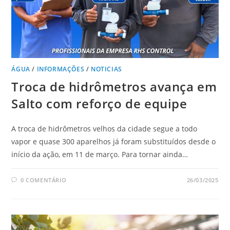
ÁGUA
/
INFORMAÇÕES
/
NOTICIAS
Troca de hidrômetros avança em
Salto com reforço de equipe
A troca de hidrômetros velhos da cidade segue a todo
vapor e quase 300 aparelhos já foram substituídos desde o
início da ação, em 11 de março. Para tornar ainda…
0 COMENTÁRIO
26/03/2025