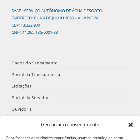
SAAE - SERVIÇO AUTÔNOMO DE ÁGUA E ESGOTO.
ENDEREÇO: RUA 9 DE JULHO 1053 – VILA NOVA
CEP: 13.322.900
CNPJ: 11.065.186/0001-83
Dados do Saneamento
Portal da Transparência
Licitações
Portal do Servidor
Ouvidoria
INTRANET
Gerenciar o consentimento
Termos de Uso e Política de Privacidade
Para fornecer as melhores experiências, usamos tecnologias como