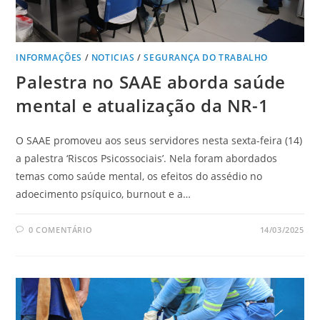
INFORMAÇÕES
/
NOTICIAS
/
SEGURANÇA DO TRABALHO
Palestra no SAAE aborda saúde
mental e atualização da NR-1
O SAAE promoveu aos seus servidores nesta sexta-feira (14)
a palestra ‘Riscos Psicossociais’. Nela foram abordados
temas como saúde mental, os efeitos do assédio no
adoecimento psíquico, burnout e a…
0 COMENTÁRIO
14/03/2025