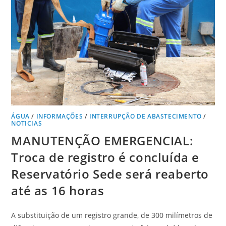
ÁGUA
/
INFORMAÇÕES
/
INTERRUPÇÃO DE ABASTECIMENTO
/
NOTICIAS
MANUTENÇÃO EMERGENCIAL:
Troca de registro é concluída e
Reservatório Sede será reaberto
até as 16 horas
A substituição de um registro grande, de 300 milímetros de