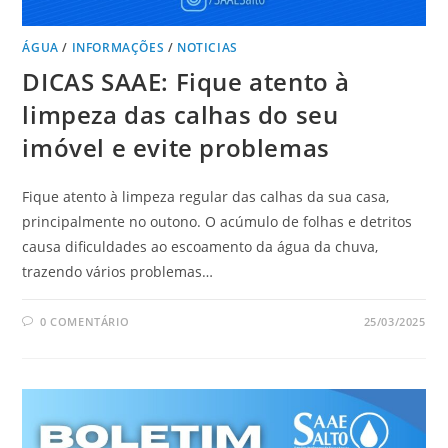
ÁGUA
/
INFORMAÇÕES
/
NOTICIAS
DICAS SAAE: Fique atento à
limpeza das calhas do seu
imóvel e evite problemas
Fique atento à limpeza regular das calhas da sua casa,
principalmente no outono. O acúmulo de folhas e detritos
causa dificuldades ao escoamento da água da chuva,
trazendo vários problemas…
0 COMENTÁRIO
25/03/2025