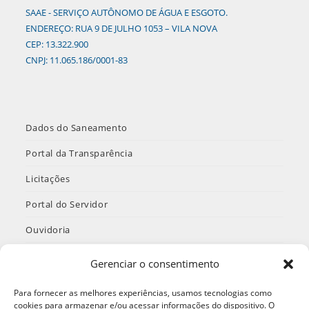
SAAE - SERVIÇO AUTÔNOMO DE ÁGUA E ESGOTO.
ENDEREÇO: RUA 9 DE JULHO 1053 – VILA NOVA
CEP: 13.322.900
CNPJ: 11.065.186/0001-83
Dados do Saneamento
Portal da Transparência
Licitações
Portal do Servidor
Ouvidoria
INTRANET
Gerenciar o consentimento
Termos de Uso e Política de Privacidade
Para fornecer as melhores experiências, usamos tecnologias como
cookies para armazenar e/ou acessar informações do dispositivo. O