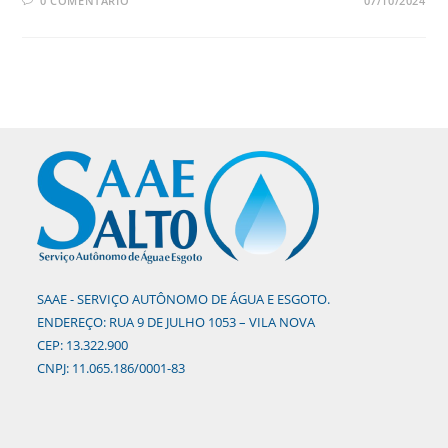
0 COMENTÁRIO
07/10/2024
SAAE - SERVIÇO AUTÔNOMO DE ÁGUA E ESGOTO.
ENDEREÇO: RUA 9 DE JULHO 1053 – VILA NOVA
CEP: 13.322.900
CNPJ: 11.065.186/0001-83