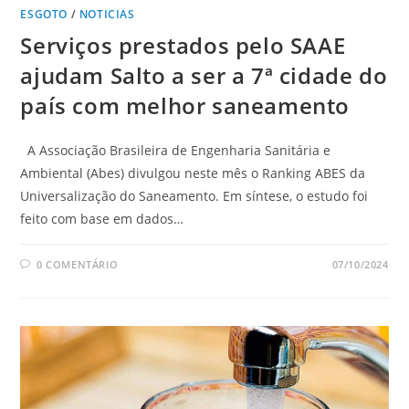
ESGOTO
/
NOTICIAS
Serviços prestados pelo SAAE
ajudam Salto a ser a 7ª cidade do
país com melhor saneamento
A Associação Brasileira de Engenharia Sanitária e
Ambiental (Abes) divulgou neste mês o Ranking ABES da
Universalização do Saneamento. Em síntese, o estudo foi
feito com base em dados…
0 COMENTÁRIO
07/10/2024