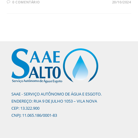
0 COMENTÁRIO
20/10/2024
SAAE - SERVIÇO AUTÔNOMO DE ÁGUA E ESGOTO.
ENDEREÇO: RUA 9 DE JULHO 1053 – VILA NOVA
CEP: 13.322.900
CNPJ: 11.065.186/0001-83