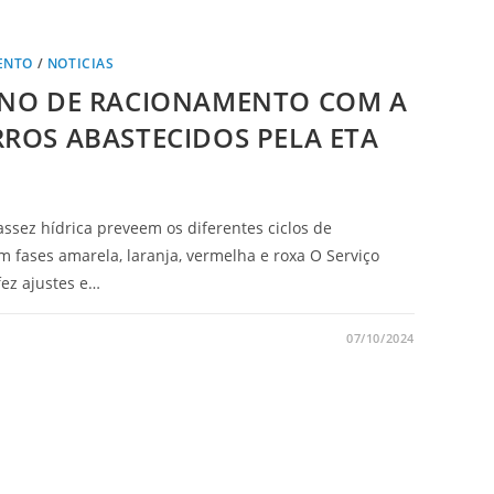
ENTO
/
NOTICIAS
ANO DE RACIONAMENTO COM A
RROS ABASTECIDOS PELA ETA
ssez hídrica preveem os diferentes ciclos de
fases amarela, laranja, vermelha e roxa O Serviço
ez ajustes e…
07/10/2024