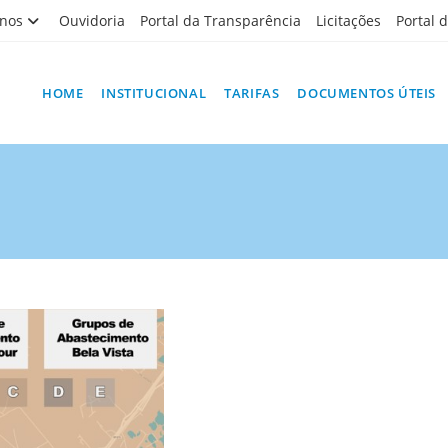
nos
Ouvidoria
Portal da Transparência
Licitações
Portal 
HOME
INSTITUCIONAL
TARIFAS
DOCUMENTOS ÚTEIS