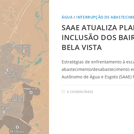
ÁGUA
/
INTERRUPÇÃO DE ABASTECIM
SAAE ATUALIZA PL
INCLUSÃO DOS BAI
BELA VISTA
Estratégias de enfrentamento à esca
abastecimento/desabastecimento em 
Autônomo de Água e Esgoto (SAAE) f
0 COMENTÁRIO