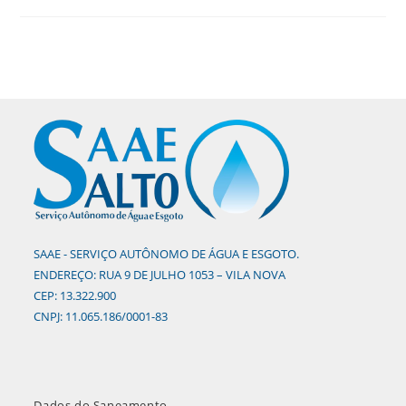
SAAE - SERVIÇO AUTÔNOMO DE ÁGUA E ESGOTO.
ENDEREÇO: RUA 9 DE JULHO 1053 – VILA NOVA
CEP: 13.322.900
CNPJ: 11.065.186/0001-83
Dados do Saneamento