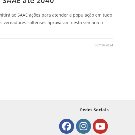
 SAAE até 2040
rmitirá ao SAAE ações para atender a população em tudo
s vereadores saltenses aprovaram nesta semana o
07/10/2024
Redes Sociais