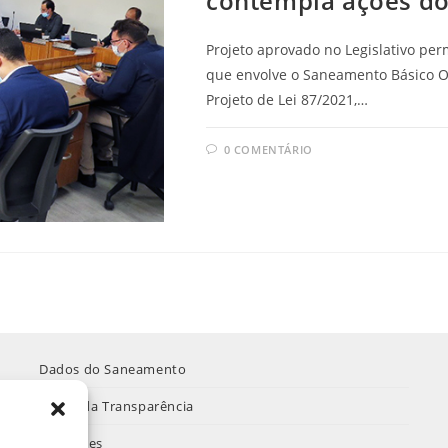
contempla ações do
Projeto aprovado no Legislativo pe
que envolve o Saneamento Básico O
Projeto de Lei 87/2021,…
0 COMENTÁRIO
Dados do Saneamento
Portal da Transparência
Licitações