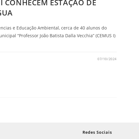
I CONHECEM ESTAÇÃO DE
GUA
ncias e Educação Ambiental, cerca de 40 alunos do
icipal “Professor João Batista Dalla Vecchia” (CEMUS I)
07/10/2024
Redes Sociais