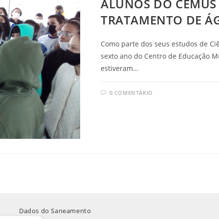
ALUNOS DO CEMUS 
TRATAMENTO DE Á
Como parte dos seus estudos de Ciê
sexto ano do Centro de Educação Mun
estiveram…
0 COMENTÁRIO
Dados do Saneamento