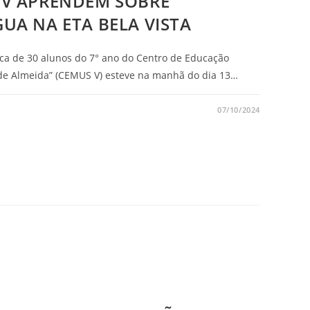
 V APRENDEM SOBRE
UA NA ETA BELA VISTA
a de 30 alunos do 7° ano do Centro de Educação
 de Almeida” (CEMUS V) esteve na manhã do dia 13…
07/10/2024