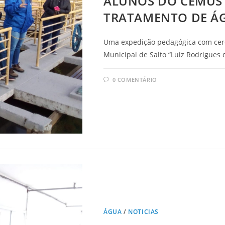
ALUNOS DO CEMUS
TRATAMENTO DE ÁG
Uma expedição pedagógica com cerc
Municipal de Salto “Luiz Rodrigues
0 COMENTÁRIO
ÁGUA
/
NOTICIAS