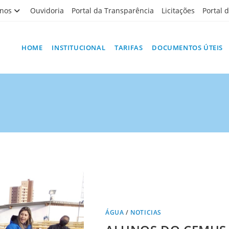
nos
Ouvidoria
Portal da Transparência
Licitações
Portal 
HOME
INSTITUCIONAL
TARIFAS
DOCUMENTOS ÚTEIS
ÁGUA
/
NOTICIAS