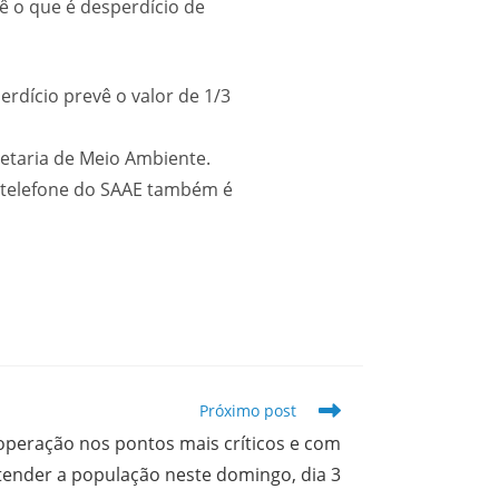
ê o que é desperdício de
erdício prevê o valor de 1/3
retaria de Meio Ambiente.
 telefone do SAAE também é
Próximo post
operação nos pontos mais críticos e com
tender a população neste domingo, dia 3