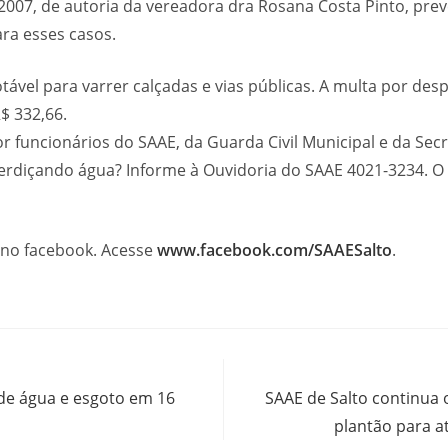
/2007, de autoria da vereadora dra Rosana Costa Pinto, prev
ra esses casos.
tável para varrer calçadas e vias públicas. A multa por desp
$ 332,66.
r funcionários do SAAE, da Guarda Civil Municipal e da Sec
rdiçando água? Informe à Ouvidoria do SAAE 4021-3234. O
no facebook. Acesse
www.facebook.com/SAAESalto
.
 de água e esgoto em 16
SAAE de Salto continua 
plantão para a