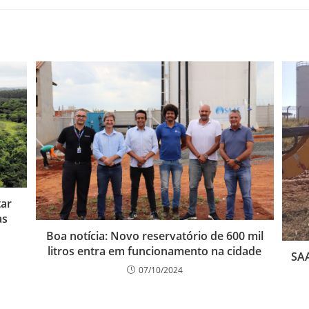
tar
as
Boa notícia: Novo reservatório de 600 mil
litros entra em funcionamento na cidade
SAA
07/10/2024