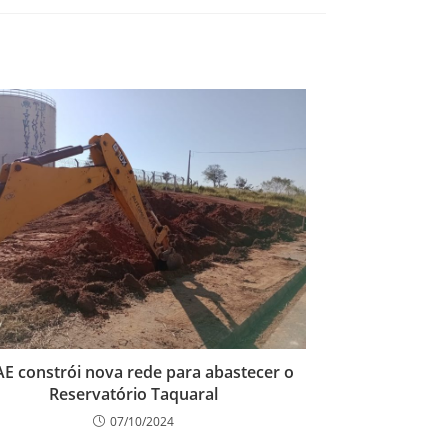
E constrói nova rede para abastecer o
Reservatório Taquaral
07/10/2024