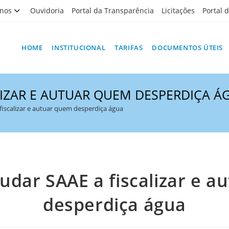
nos
Ouvidoria
Portal da Transparência
Licitações
Portal 
HOME
INSTITUCIONAL
TARIFAS
DOCUMENTOS ÚTEIS
LIZAR E AUTUAR QUEM DESPERDIÇA Á
fiscalizar e autuar quem desperdiça água
udar SAAE a fiscalizar e 
desperdiça água