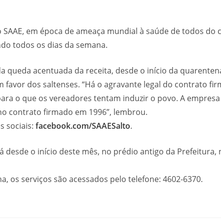
o SAAE, em época de ameaça mundial à saúde de todos do c
ndo todos os dias da semana.
 queda acentuada da receita, desde o início da quarenten
favor dos saltenses. “Há o agravante legal do contrato fir
ra o que os vereadores tentam induzir o povo. A empresa
no contrato firmado em 1996”, lembrou.
 sociais:
facebook.com/SAAESalto
.
á desde o início deste mês, no prédio antigo da Prefeitura, n
a, os serviços são acessados pelo telefone: 4602-6370.