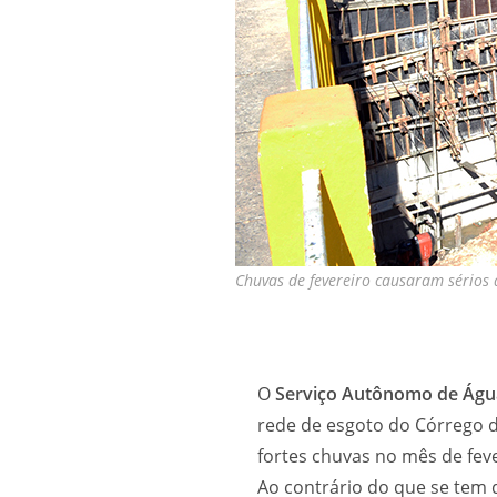
Chuvas de fevereiro causaram sérios 
O
Serviço Autônomo de Água
rede de esgoto do Córrego 
fortes chuvas no mês de feve
Ao contrário do que se tem d