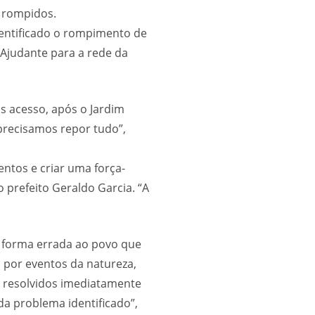
s rompidos.
dentificado o rompimento de
 Ajudante para a rede da
s acesso, após o Jardim
precisamos repor tudo”,
entos e criar uma força-
 prefeito Geraldo Garcia. “A
e forma errada ao povo que
 por eventos da natureza,
r resolvidos imediatamente
da problema identificado”,