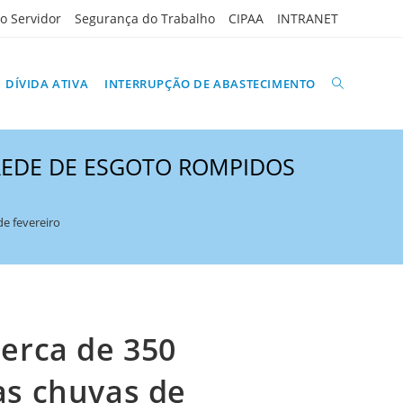
do Servidor
Segurança do Trabalho
CIPAA
INTRANET
ALTERNAR
DÍVIDA ATIVA
INTERRUPÇÃO DE ABASTECIMENTO
 REDE DE ESGOTO ROMPIDOS
PESQUISA
e fevereiro
DO
erca de 350
SITE
as chuvas de