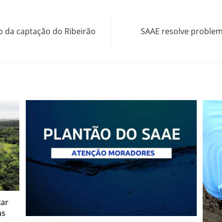
o da captação do Ribeirão
SAAE resolve problem
tar
as