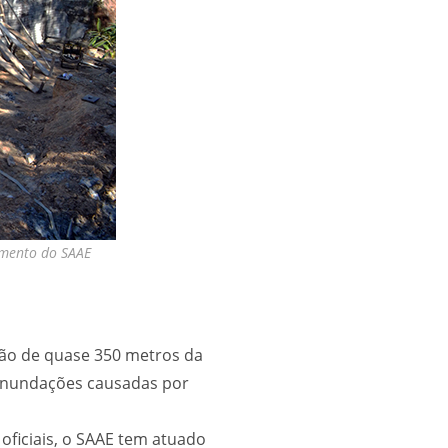
imento do SAAE
ção de quase 350 metros da
 inundações causadas por
oficiais, o SAAE tem atuado