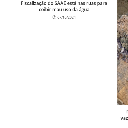
Fiscalização do SAAE está nas ruas para
coibir mau uso da água
07/10/2024
vaz