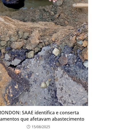
RONDON: SAAE identifica e conserta
amentos que afetavam abastecimento
15/08/2025