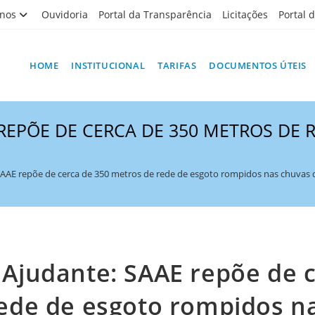
nos
Ouvidoria
Portal da Transparência
Licitações
Portal 
HOME
INSTITUCIONAL
TARIFAS
DOCUMENTOS ÚTEIS
REPÕE DE CERCA DE 350 METROS DE
AAE repõe de cerca de 350 metros de rede de esgoto rompidos nas chuvas d
 Ajudante: SAAE repõe de c
ede de esgoto rompidos n