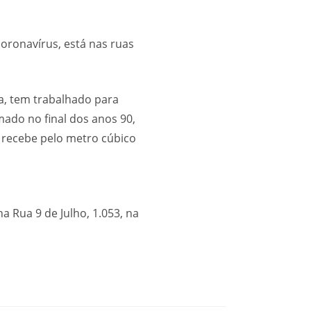
oronavírus, está nas ruas
a, tem trabalhado para
mado no final dos anos 90,
 recebe pelo metro cúbico
a Rua 9 de Julho, 1.053, na