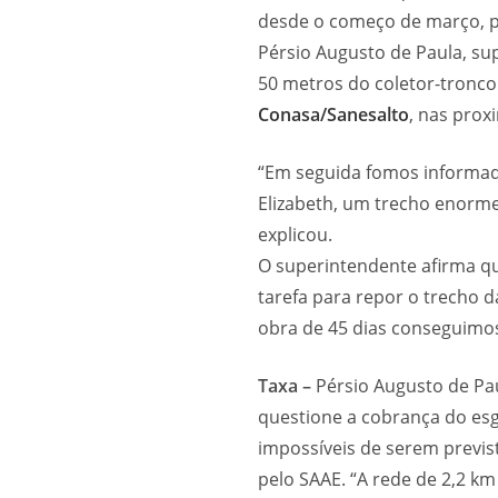
desde o começo de março, pa
Pérsio Augusto de Paula, su
50 metros do coletor-tronco
Conasa/Sanesalto
, nas prox
“Em seguida fomos informado
Elizabeth, um trecho enorme
explicou.
O superintendente afirma qu
tarefa para repor o trecho 
obra de 45 dias conseguimo
Taxa –
Pérsio Augusto de Pa
questione a cobrança do esg
impossíveis de serem previs
pelo SAAE. “A rede de 2,2 k